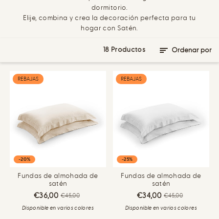
dormitorio.
Elije, combina y crea la decoración perfecta para tu
hogar con Satén.
18 Productos
Ordenar por
REBAJAS
REBAJAS
-20%
-25%
Fundas de almohada de
Fundas de almohada de
satén
satén
€36,00
€34,00
€45,00
€45,00
Disponible en varios colores
Disponible en varios colores