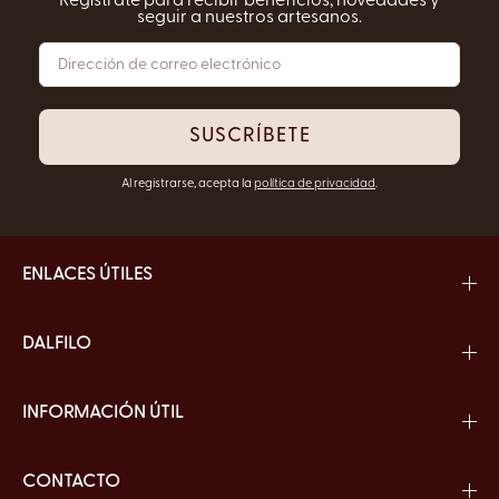
Regístrate para recibir beneficios, novedades y
seguir a nuestros artesanos.
SUSCRÍBETE
Al registrarse, acepta la
política de privacidad
.
ENLACES ÚTILES
DALFILO
INFORMACIÓN ÚTIL
CONTACTO