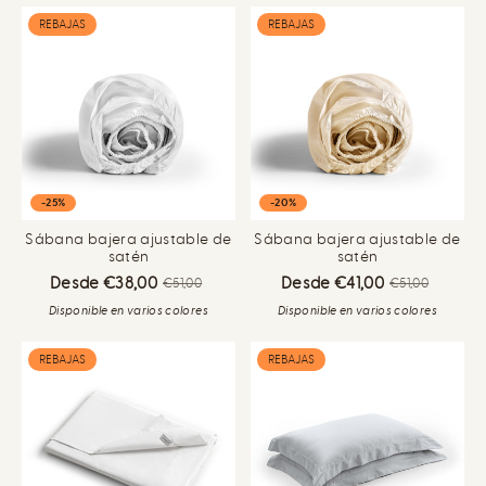
REBAJAS
REBAJAS
-25%
-20%
Sábana bajera ajustable de
Sábana bajera ajustable de
satén
satén
Desde €38,00
Desde €41,00
€51,00
€51,00
Disponible en varios colores
Disponible en varios colores
REBAJAS
REBAJAS