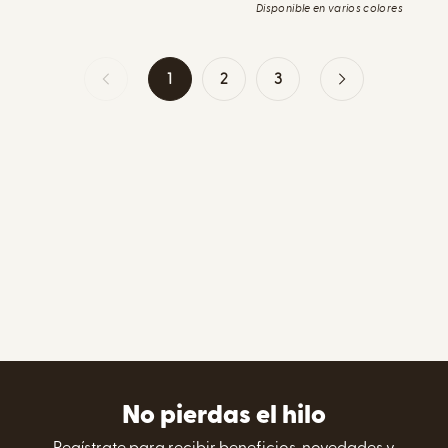
Disponible en varios colores
1
2
3
No pierdas el hilo