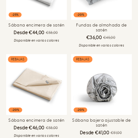
-25%
-20%
Sábana encimera de satén
Fundas de almohada de
satén
Desde €44,00
€58,00
€36,00
€45,00
Disponible en varios colores
Disponible en varios colores
REBAJAS
REBAJAS
-20%
-20%
Sábana encimera de satén
Sábana bajera ajustable de
satén
Desde €46,00
€58,00
Desde €41,00
€51,00
Disponible en varios colores